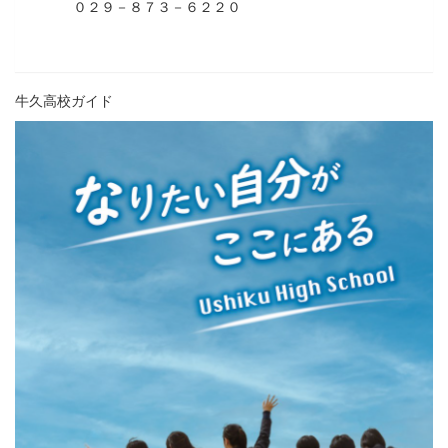
０２９－８７３－６２２０
牛久高校ガイド