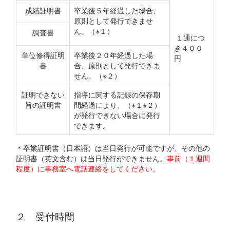
成績証明書
卒業後５年経過した場合、
原則として発行できませ
ん。（※１）
調査書
１通につ
き４００
単位修得証明
卒業後２０年経過した場
円
書
合、原則として発行できま
せん。（※２）
証明できない
指導に関する記録の保存期
旨の証明書
間経過により、（※１※２）
が発行できない場合に発行
できます。
＊卒業証明書（日本語）は当日発行が可能ですが、その他の
証明書（英文含む）は当日発行ができません。
事前（１週間
程度）に
事務室へ電話連絡をしてください。
２ 受付時間